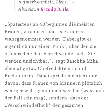
Aufmerksamkeit, Liebe.“ –
Aktivistin
Brandy Butler
„Spätestens ab 40 beginnen die meisten
Frauen, zu spüren, dass sie anders
wahrgenommen werden. Dabei gibt es
eigentlich nur einen Punkt, über den sie
offen reden: den Verschwindefluch. Sie
werden unsichtbar.
“,
sagt Baschka Mika,
ehemalige taz-Chefredakteurin und
Buchautorin. Dabei spricht sie nicht nur
davon, dass Frauen von Männern plötzlich
weniger wahrgenommen werden (was auch
der Fall sein mag), sondern, dass der
„Verschwindefluch“ den gesamten