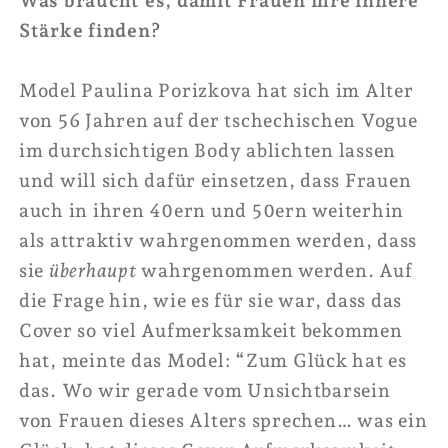
Was braucht es, damit Frauen ihre innere
Stärke finden?
Model Paulina Porizkova hat sich im Alter
von 56 Jahren auf der tschechischen Vogue
im durchsichtigen Body ablichten lassen
und will sich dafür einsetzen, dass Frauen
auch in ihren 40ern und 50ern weiterhin
als attraktiv wahrgenommen werden, dass
sie
überhaupt
wahrgenommen werden. Auf
die Frage hin, wie es für sie war, dass das
Cover so viel Aufmerksamkeit bekommen
hat, meinte das Model: “Zum Glück hat es
das. Wo wir gerade vom Unsichtbarsein
von Frauen dieses Alters sprechen… was ein