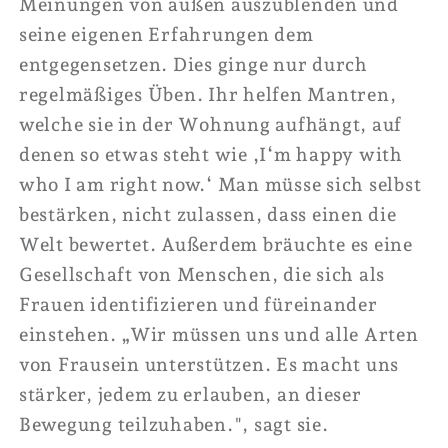
Meinungen von außen auszublenden und
seine eigenen Erfahrungen dem
entgegensetzen. Dies ginge nur durch
regelmäßiges Üben. Ihr helfen Mantren,
welche sie in der Wohnung aufhängt, auf
denen so etwas steht wie ‚I‘m happy with
who I am right now.‘ Man müsse sich selbst
bestärken, nicht zulassen, dass einen die
Welt bewertet. Außerdem bräuchte es eine
Gesellschaft von Menschen, die sich als
Frauen identifizieren und füreinander
einstehen. „Wir müssen uns und alle Arten
von Frausein unterstützen. Es macht uns
stärker, jedem zu erlauben, an dieser
Bewegung teilzuhaben.", sagt sie.