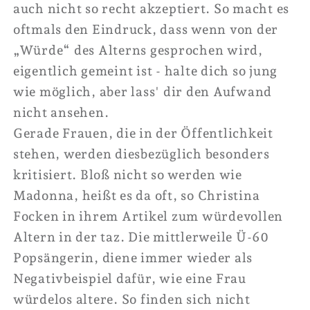
auch nicht so recht akzeptiert. So macht es
oftmals den Eindruck, dass wenn von der
„Würde“ des Alterns gesprochen wird,
eigentlich gemeint ist - halte dich so jung
wie möglich, aber lass' dir den Aufwand
nicht ansehen.
Gerade Frauen, die in der Öffentlichkeit
stehen, werden diesbezüglich besonders
kritisiert.
Bloß nicht so werden wie
Madonna, heißt es da oft, so Christina
Focken in ihrem Artikel zum würdevollen
Altern in der taz. Die mittlerweile Ü-60
Popsängerin, diene immer wieder als
Negativbeispiel dafür, wie eine Frau
würdelos altere. So finden sich nicht