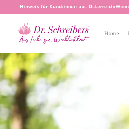
Direkt
Hinweis für Kund:innen aus Österreich:Wenn
zum
Inhalt
Home