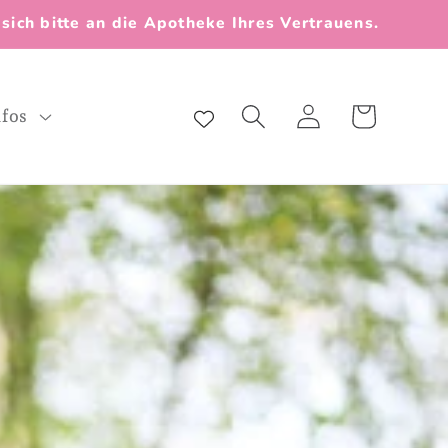
ich bitte an die Apotheke Ihres Vertrauens.
Einloggen
Warenkorb
nfos