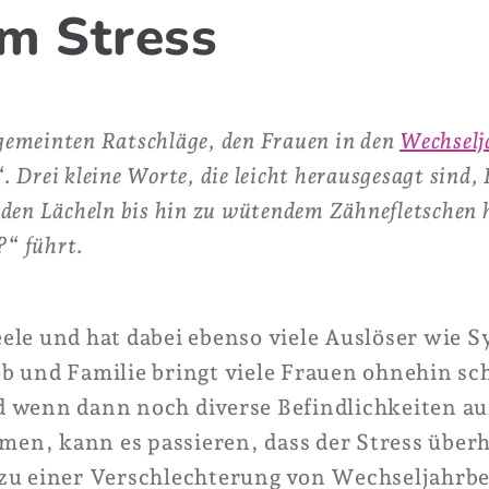
m Stress
 gemeinten Ratschläge, den Frauen in den
Wechselj
. Drei kleine Worte, die leicht herausgesagt sind,
en Lächeln bis hin zu wütendem Zähnefletschen h
?“ führt.
 Seele und hat dabei ebenso viele Auslöser wie
b und Familie bringt viele Frauen ohnehin sc
 wenn dann noch diverse Befindlichkeiten au
en, kann es passieren, dass der Stress über
 zu einer Verschlechterung von Wechseljahr