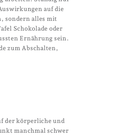
 Auswirkungen auf die
n, sondern alles mit
afel Schokolade oder
wussten Ernährung sein.
de zum Abschalten,
f der körperliche und
 Punkt manchmal schwer