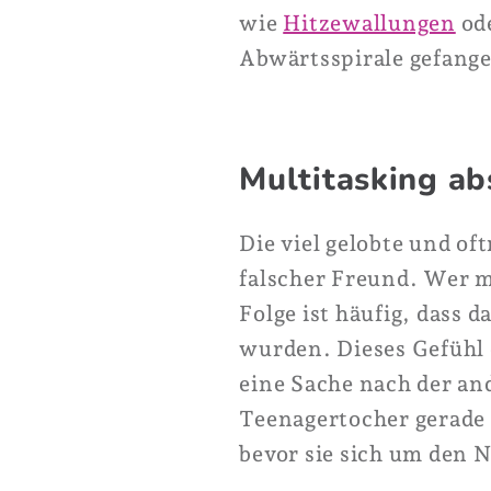
wie
Hitzewallungen
od
Abwärtsspirale gefange
Multitasking ab
Die viel gelobte und of
falscher Freund. Wer m
Folge ist häufig, dass
wurden. Dieses Gefühl d
eine Sache nach der an
Teenagertocher gerade 
bevor sie sich um den