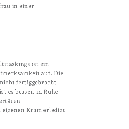
frau in einer
titaskings ist ein
ufmerksamkeit auf. Die
nicht fertiggebracht
st es besser, in Ruhe
ertären
n eigenen Kram erledigt