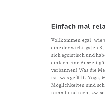
Einfach mal rel
Vollkommen egal, wie vi
eine der wichtigsten St
sich egoistisch und ha
einfach eine Auszeit g
verbannen! Was die Met
ist, was gefällt. Yoga
Möglichkeiten sind schi
nimmt und nicht zwisch