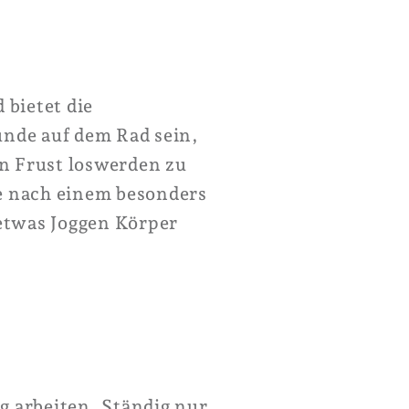
 bietet die
nde auf dem Rad sein,
n Frust loswerden zu
e nach einem besonders
etwas Joggen Körper
 arbeiten. Ständig nur