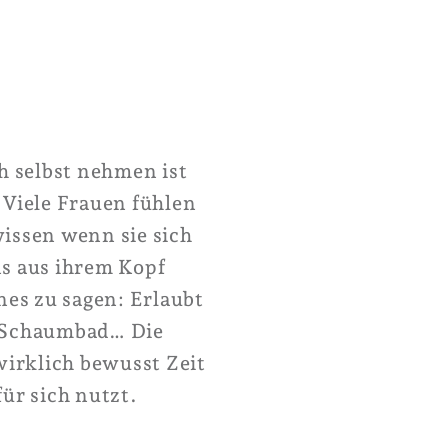
ch selbst nehmen ist
 Viele Frauen fühlen
wissen wenn sie sich
ns aus ihrem Kopf
es zu sagen: Erlaubt
s Schaumbad… Die
wirklich bewusst Zeit
ür sich nutzt.