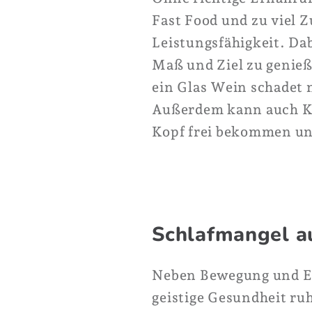
Fast Food und zu viel 
Leistungsfähigkeit. Dab
Maß und Ziel zu genieß
ein Glas Wein schadet n
Außerdem kann auch K
Kopf frei bekommen un
Schlafmangel a
Neben Bewegung und Ern
geistige Gesundheit ru