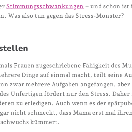
er
Stimmungsschwankungen
– und schon ist 
n. Was also tun gegen das Stress-Monster?
stellen
tmals Frauen zugeschriebene Fähigkeit des Mul
ehrere Dinge auf einmal macht, teilt seine A
 dann zwar mehrere Aufgaben angefangen, aber 
es Unfertigen fördert nur den Stress. Daher i
deren zu erledigen. Auch wenn es der spätpub
gar nicht schmeckt, dass Mama erst mal ihre
 Nachwuchs kümmert.