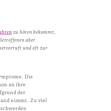
ahren
zu hören bekommt,
 Betroffenen aber
ervorruft und oft zur
 Symptome. Die
hon an ihre
fgrund der
hand nimmt. Zu viel
beschwerden