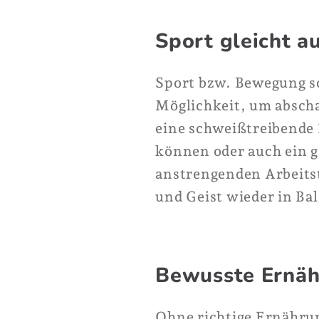
Sport gleicht a
Sport bzw. Bewegung sc
Möglichkeit, um abscha
eine schweißtreibende
können oder auch ein 
anstrengenden Arbeitst
und Geist wieder in Ba
Bewusste Ernä
Ohne richtige Ernährun