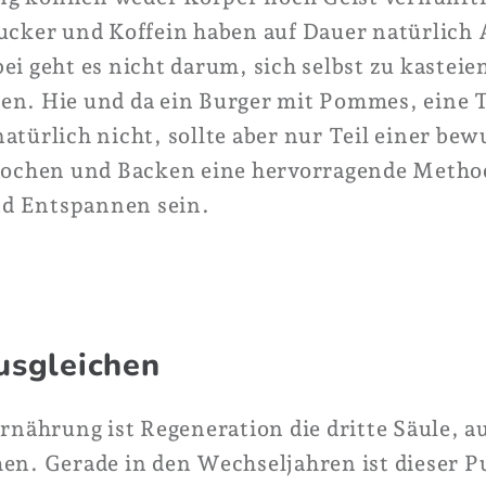
Zucker und Koffein haben auf Dauer natürlich
ei geht es nicht darum, sich selbst zu kasteie
en. Hie und da ein Burger mit Pommes, eine T
atürlich nicht, sollte aber nur Teil einer be
ochen und Backen eine hervorragende Metho
d Entspannen sein.
usgleichen
ährung ist Regeneration die dritte Säule, au
hen. Gerade in den Wechseljahren ist dieser