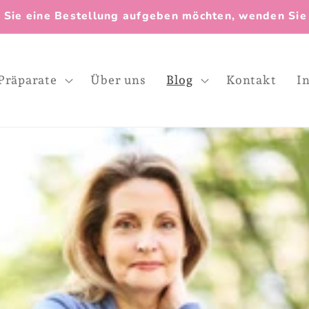
 Sie eine Bestellung aufgeben möchten, wenden Sie s
Präparate
Über uns
Blog
Kontakt
I